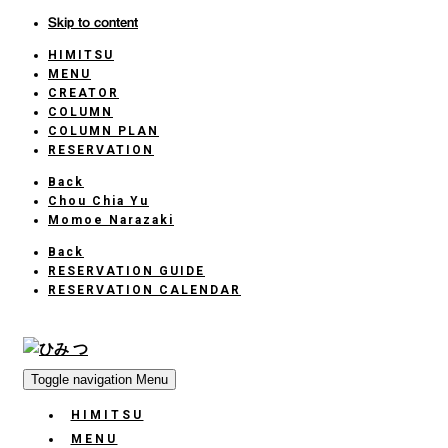
Skip to content
HIMITSU
HOME
MENU
CREATOR
COLUMN
COLUMN PLAN
RESERVATION
Back
Chou Chia Yu
Momoe Narazaki
Back
RESERVATION GUIDE
RESERVATION CALENDAR
Toggle navigation
Menu
HIMITSU
HOME
MENU