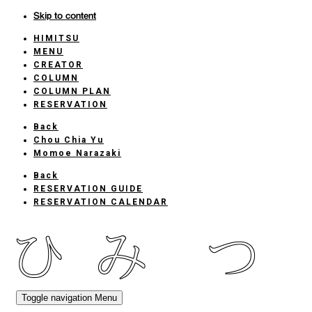
Skip to content
HIMITSU
HOME
MENU
CREATOR
COLUMN
COLUMN PLAN
RESERVATION
Back
Chou Chia Yu
Momoe Narazaki
Back
RESERVATION GUIDE
RESERVATION CALENDAR
Toggle navigation
Menu