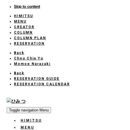
Skip to content
HIMITSU
HOME
MENU
CREATOR
COLUMN
COLUMN PLAN
RESERVATION
Back
Chou Chia Yu
Momoe Narazaki
Back
RESERVATION GUIDE
RESERVATION CALENDAR
Toggle navigation
Menu
HIMITSU
HOME
MENU