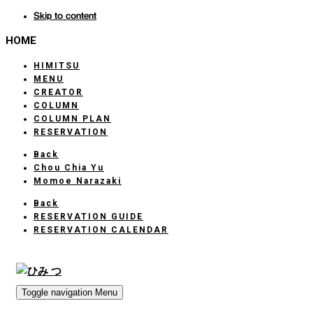
Skip to content
HOME
HIMITSU
MENU
CREATOR
COLUMN
COLUMN PLAN
RESERVATION
Back
Chou Chia Yu
Momoe Narazaki
Back
RESERVATION GUIDE
RESERVATION CALENDAR
Toggle navigation
Menu