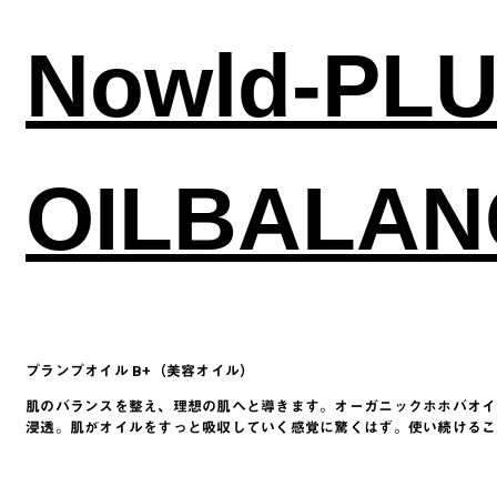
Nowld-PL
OILBALAN
プランプオイル B+（美容オイル）
肌のバランスを整え、理想の肌へと導きます。オーガニックホホバオイ
浸透。肌がオイルをすっと吸収していく感覚に驚くはず。使い続けるこ