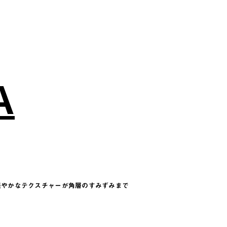
A
軽やかなテクスチャーが角層のすみずみまで