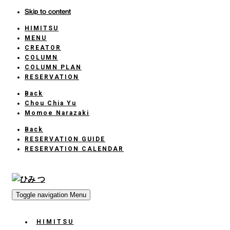
Skip to content
HIMITSU
HOME
MENU
CREATOR
COLUMN
COLUMN PLAN
RESERVATION
Back
Chou Chia Yu
Momoe Narazaki
Back
RESERVATION GUIDE
RESERVATION CALENDAR
Toggle navigation
Menu
HIMITSU
HOME