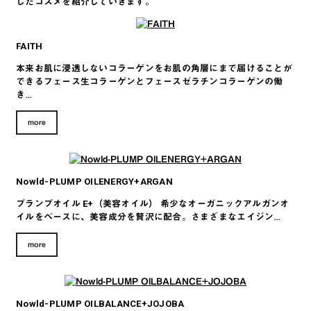
したコスメを紹介していきます。
FAITH
本来お肌に浸透しないコラーゲンをお肌の角層にまで届けることが
できるフェース生コラーゲンとフェースゼラチンコラーゲンの働
き…
more
Nowld-PLUMP OILENERGY+ARGAN
プランプオイル E+（美容オイル） 希少なオーガニックアルガンオ
イルをベースに、美容成分を贅沢に配合。さまざまなエイジン…
more
Nowld-PLUMP OILBALANCE+JOJOBA