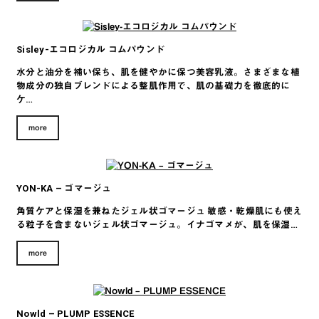
Sisley-エコロジカル コムパウンド
水分と油分を補い保ち、肌を健やかに保つ美容乳液。さまざまな植
物成分の独自ブレンドによる整肌作用で、肌の基礎力を徹底的に
ケ…
more
YON-KA – ゴマージュ
角質ケアと保湿を兼ねたジェル状ゴマージュ 敏感・乾燥肌にも使え
る粒子を含まないジェル状ゴマージュ。イナゴマメが、肌を保湿…
more
Nowld – PLUMP ESSENCE