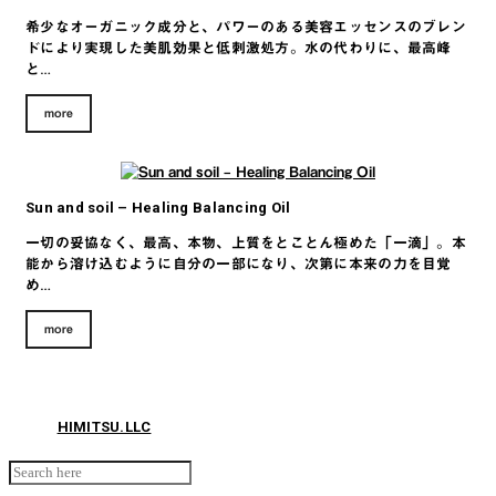
希少なオーガニック成分と、パワーのある美容エッセンスのブレン
ドにより実現した美肌効果と低刺激処方。水の代わりに、最高峰
と…
more
Sun and soil – Healing Balancing Oil
一切の妥協なく、最高、本物、上質をとことん極めた「一滴」。本
能から溶け込むように自分の一部になり、次第に本来の力を目覚
め…
more
© 2026
HIMITSU.LLC
Search for: