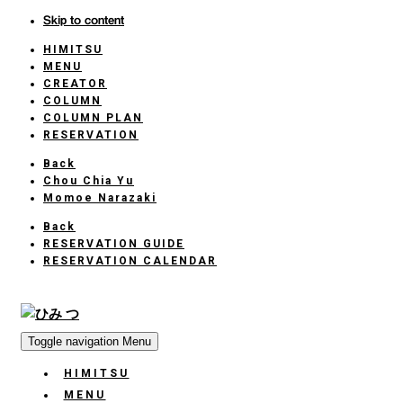
Skip to content
HIMITSU
HOME
MENU
CREATOR
COLUMN
COLUMN PLAN
RESERVATION
Back
Chou Chia Yu
Momoe Narazaki
Back
RESERVATION GUIDE
RESERVATION CALENDAR
Toggle navigation
Menu
HIMITSU
HOME
MENU