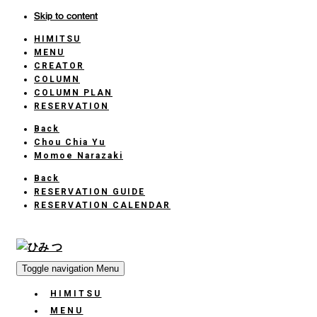
Skip to content
HIMITSU
HOME
MENU
CREATOR
COLUMN
COLUMN PLAN
RESERVATION
Back
Chou Chia Yu
Momoe Narazaki
Back
RESERVATION GUIDE
RESERVATION CALENDAR
Toggle navigation
Menu
HIMITSU
HOME
MENU