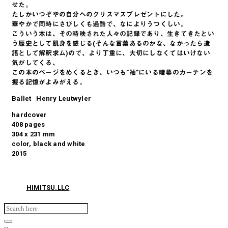
せた。
たしかいつぞやの自分へのクリスマスプレゼントにした。
華やかで同時にさびしくも過酷で、なによりうつくしい。
こういう本は、その時映された人々の記録であり、生きてきたとい
う歴史として肌身を感じる(そんな言葉あるのかな、なかったら造
語として解釈求ム)ので、より丁重に、大切にしなくてはいけない
気がしてくる、
この本のページをめくるとき、いつも”袖”にいる暗幕のカーテンを
握る記憶がよみがえる。
Ballet Henry Leutwyler
hardcover
408 pages
304 x 231 mm
color, black and white
2015
© 2026
HIMITSU.LLC
Search for: