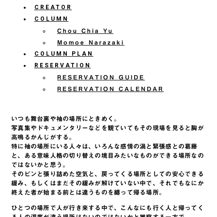
CREATOR
COLUMN
Chou Chia Yu
Momoe Narazaki
COLUMN PLAN
RESERVATION
RESERVATION GUIDE
RESERVATION CALENDAR
いつも舞台裏や袖の場所にときめく。
写真集やドキュメンタリーなどを観ていてもその現場を見ると胸が
高鳴るかんじがする。
特に袖の場所にいる人々は、いろんな感情の渦と緊張感との葛藤
と、ある意味人格の切り替えの境目みたいなものができる場所なの
ではないかと思う。
そのピンと張り詰めた空気と、戻ってくる場所としての安心できる
緩み、もしくはまだその緩みが解けていない中で、それでもなにか
終えた者が始まる前とは違うものを纏って帰る場所。
ひとつの場所で人が行き来する中で、こんなにも行く人と帰ってく