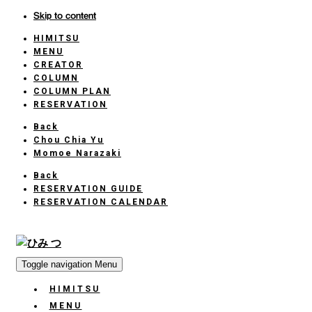
Skip to content
HIMITSU
HOME
MENU
CREATOR
COLUMN
COLUMN PLAN
RESERVATION
Back
Chou Chia Yu
Momoe Narazaki
Back
RESERVATION GUIDE
RESERVATION CALENDAR
Toggle navigation
Menu
HIMITSU
HOME
MENU