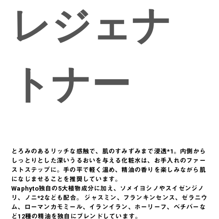
レジェナ
トナー
とろみのあるリッチな感触で、肌のすみずみまで浸透*1。内側から
しっとりとした深いうるおいを与える化粧水は、お手入れのファー
ストステップに。手の平で軽く温め、精油の香りを楽しみながら肌
になじませることを推奨しています。
Waphyto独自の5大植物成分に加え、ソメイヨシノやスイゼンジノ
リ、ノニ*2なども配合。 ジャスミン、フランキンセンス、ゼラニウ
ム、ローマンカモミール、イランイラン、ホーリーフ、ベチバーな
ど12種の精油を独自にブレンドしています。