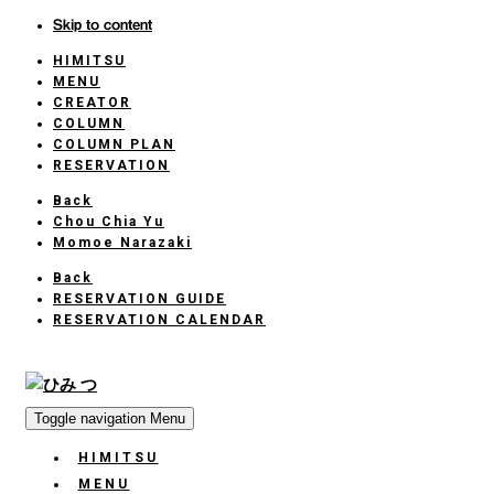
Skip to content
HIMITSU
HOME
MENU
CREATOR
COLUMN
COLUMN PLAN
RESERVATION
Back
Chou Chia Yu
Momoe Narazaki
Back
RESERVATION GUIDE
RESERVATION CALENDAR
Toggle navigation
Menu
HIMITSU
HOME
MENU