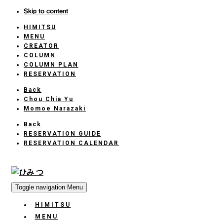
Skip to content
HIMITSU
HOME
MENU
CREATOR
COLUMN
COLUMN PLAN
RESERVATION
Back
Chou Chia Yu
Momoe Narazaki
Back
RESERVATION GUIDE
RESERVATION CALENDAR
Toggle navigation
Menu
HIMITSU
HOME
MENU