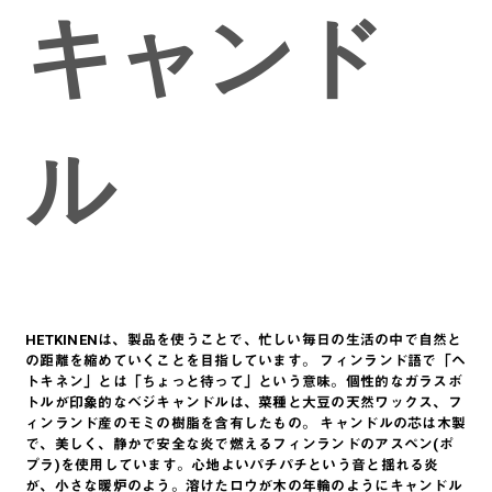
キャンド
ル
HETKINENは、製品を使うことで、忙しい毎日の生活の中で自然と
の距離を縮めていくことを目指しています。 フィンランド語で「ヘ
トキネン」とは「ちょっと待って」という意味。個性的なガラスボ
トルが印象的なベジキャンドルは、菜種と大豆の天然ワックス、フ
ィンランド産のモミの樹脂を含有したもの。 キャンドルの芯は木製
で、美しく、静かで安全な炎で燃えるフィンランドのアスペン(ポ
プラ)を使用しています。心地よいパチパチという音と揺れる炎
が、小さな暖炉のよう。溶けたロウが木の年輪のようにキャンドル